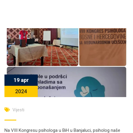
19 apr
2024
Vijesti
Na VIII Kongresu psihologa u BiH u Banjaluci, psiholog naše