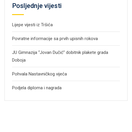
Posljednje vijesti
Lijepe vijesti iz Tršića
Povratne informacije sa prvih upisnih rokova
JU Gimnazija “Jovan Dučić” dobitnik plakete grada
Doboja
Pohvala Nastavničkog vijeća
Podjela diploma i nagrada