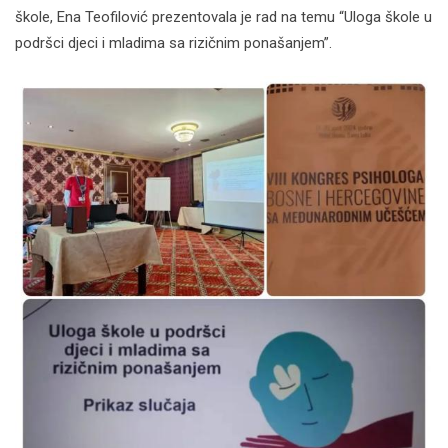
škole, Ena Teofilović prezentovala je rad na temu “Uloga škole u
podršci djeci i mladima sa rizičnim ponašanjem”.