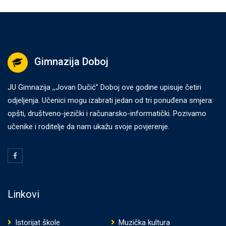
Gimnazija Doboj
JU Gimnazija ,,Jovan Dučić” Doboj ove godine upisuje četiri
odjeljenja. Učenici mogu izabrati jedan od tri ponuđena smjera:
opšti, društveno-jezički i računarsko-informatički. Pozivamo
učenike i roditelje da nam ukažu svoje povjerenje.
Linkovi
Istorijat škole
Muzička kultura