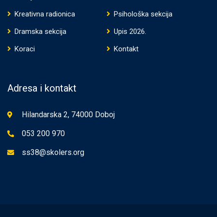
Kreativna radionica
Psihološka sekcija
Dramska sekcija
Upis 2026.
Koraci
Kontakt
Adresa i kontakt
Hilandarska 2, 74000 Doboj
053 200 970
ss38@skolers.org