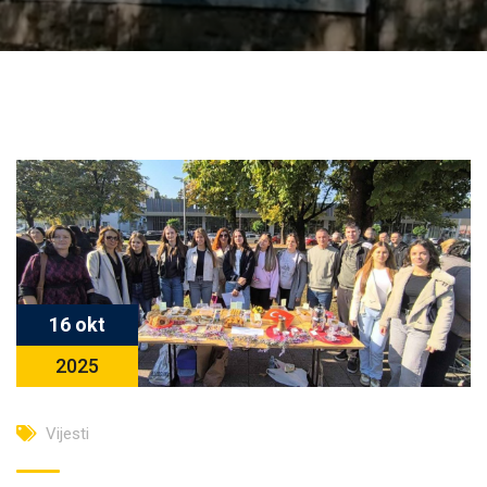
16 okt
2025
Vijesti