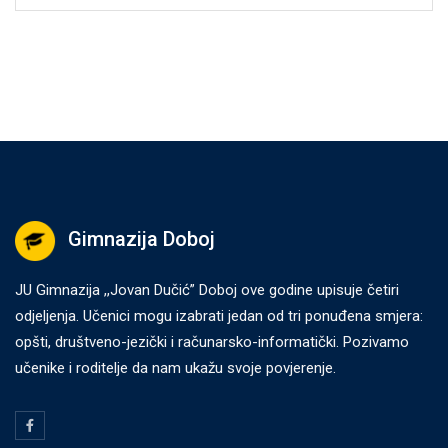
Gimnazija Doboj
JU Gimnazija ,,Jovan Dučić” Doboj ove godine upisuje četiri
odjeljenja. Učenici mogu izabrati jedan od tri ponuđena smjera:
opšti, društveno-jezički i računarsko-informatički. Pozivamo
učenike i roditelje da nam ukažu svoje povjerenje.