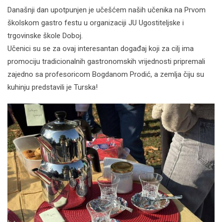
Današnji dan upotpunjen je učešćem naših učenika na Prvom
školskom gastro festu u organizaciji JU Ugostiteljske i
trgovinske škole Doboj.
Učenici su se za ovaj interesantan događaj koji za cilj ima
promociju tradicionalnih gastronomskih vrijednosti pripremali
zajedno sa profesoricom Bogdanom Prodić, a zemlja čiju su
kuhinju predstavili je Turska!