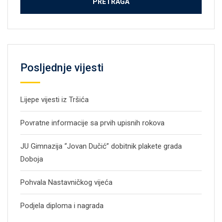
Posljednje vijesti
Lijepe vijesti iz Tršića
Povratne informacije sa prvih upisnih rokova
JU Gimnazija “Jovan Dučić” dobitnik plakete grada
Doboja
Pohvala Nastavničkog vijeća
Podjela diploma i nagrada