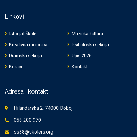
Linkovi
Istorijat škole
Muzička kultura
Kreativna radionica
Psihološka sekcija
Dramska sekcija
Upis 2026.
Koraci
Kontakt
Adresa i kontakt
Hilandarska 2, 74000 Doboj
053 200 970
ss38@skolers.org