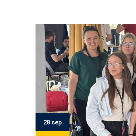
28 sep