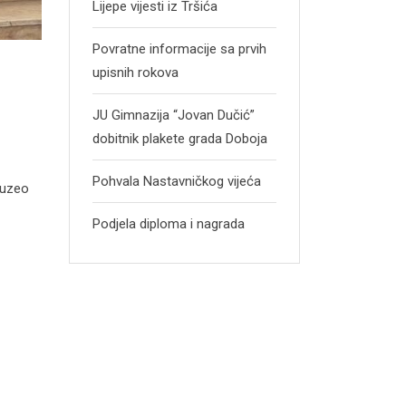
Lijepe vijesti iz Tršića
Povratne informacije sa prvih
upisnih rokova
JU Gimnazija “Jovan Dučić”
dobitnik plakete grada Doboja
Pohvala Nastavničkog vijeća
auzeo
Podjela diploma i nagrada