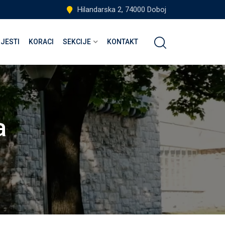
Hilandarska 2, 74000 Doboj
IJESTI
KORACI
SEKCIJE
KONTAKT
a