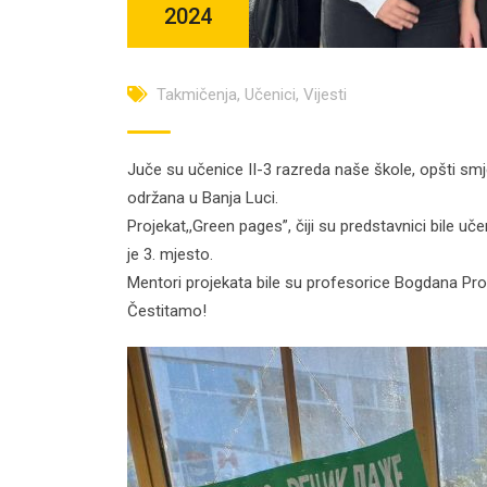
2024
Takmičenja
,
Učenici
,
Vijesti
Juče su učenice II-3 razreda naše škole, opšti smje
održana u Banja Luci.
Projekat,,Green pages”, čiji su predstavnici bile 
je 3. mjesto.
Mentori projekata bile su profesorice Bogdana Prod
Čestitamo!