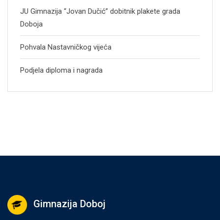
JU Gimnazija “Jovan Dučić” dobitnik plakete grada
Doboja
Pohvala Nastavničkog vijeća
Podjela diploma i nagrada
Gimnazija Doboj