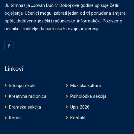
JU Gimnazija ,,Jovan Dučić” Doboj ove godine upisuje četiri
odjeljenja. Učenici mogu izabrati jedan od tri ponuđena smjera:
opšti, društveno-jezički i računarsko-informatički. Pozivamo
učenike i roditelje da nam ukažu svoje povjerenje.
Linkovi
Istorijat škole
Muzička kultura
Kreativna radionica
Psihološka sekcija
Dramska sekcija
Upis 2026.
Koraci
Kontakt