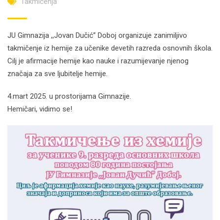
Takmičenja
JU Gimnazija ,,Jovan Dučić” Doboj organizuje zanimiljivo
takmičenje iz hemije za učenike devetih razreda osnovnih škola.
Cilj je afirmacije hemije kao nauke i razumijevanje njenog
značaja za sve ljubitelje hemije.
4.mart 2025. u prostorijama Gimnazije.
Hemičari, vidimo se!