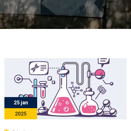
25 jan
2025