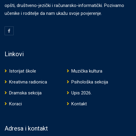
opšti, društveno-jezički i računarsko-informatički. Pozivamo
učenike i roditelje da nam ukažu svoje povjerenje.
Linkovi
Istorijat škole
Muzička kultura
Kreativna radionica
Psihološka sekcija
Dramska sekcija
Upis 2026.
Koraci
Kontakt
Adresa i kontakt