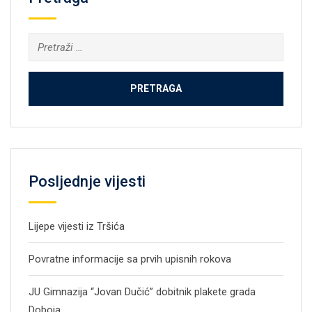
Pretraga:
Posljednje vijesti
Lijepe vijesti iz Tršića
Povratne informacije sa prvih upisnih rokova
JU Gimnazija “Jovan Dučić” dobitnik plakete grada
Doboja