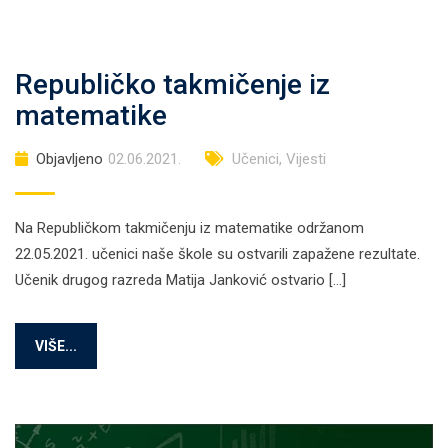
Republičko takmičenje iz
matematike
Objavljeno
02.06.2021.
Učenici
,
Vijesti
Na Republičkom takmičenju iz matematike održanom
22.05.2021. učenici naše škole su ostvarili zapažene rezultate.
Učenik drugog razreda Matija Janković ostvario […]
VIŠE...