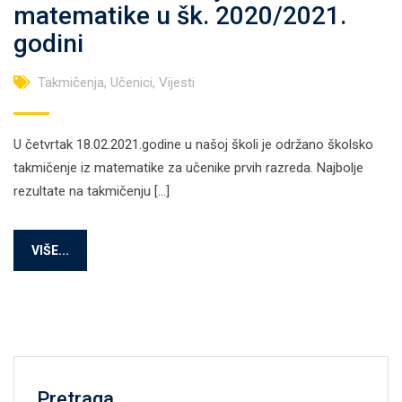
matematike u šk. 2020/2021.
godini
Takmičenja
,
Učenici
,
Vijesti
U četvrtak 18.02.2021.godine u našoj školi je održano školsko
takmičenje iz matematike za učenike prvih razreda. Najbolje
rezultate na takmičenju […]
VIŠE...
Pretraga