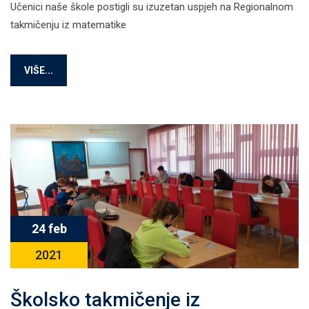
Učenici naše škole postigli su izuzetan uspjeh na Regionalnom
takmičenju iz matematike
VIŠE...
24 feb
2021
Školsko takmičenje iz