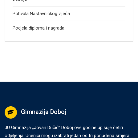
Pohvala Nastavničkog vijeća
Podjela diploma i nagrada
Gimnazija Doboj
JU Gimnazija ,,Jovan Dučić” Doboj ove godine upisuje četiri
odjeljenja. Učenici mogu izabrati jedan od tri ponuđena smjera: