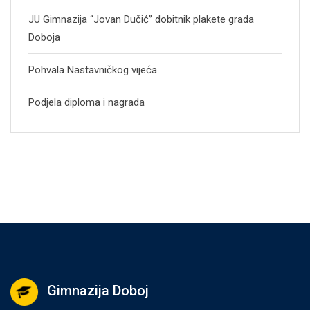
JU Gimnazija “Jovan Dučić” dobitnik plakete grada
Doboja
Pohvala Nastavničkog vijeća
Podjela diploma i nagrada
Gimnazija Doboj