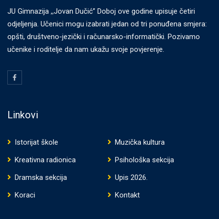
JU Gimnazija ,,Jovan Dučić” Doboj ove godine upisuje četiri
odjeljenja. Učenici mogu izabrati jedan od tri ponuđena smjera:
opšti, društveno-jezički i računarsko-informatički. Pozivamo
učenike i roditelje da nam ukažu svoje povjerenje.
Linkovi
Istorijat škole
Muzička kultura
Kreativna radionica
Psihološka sekcija
Dramska sekcija
Upis 2026.
Koraci
Kontakt