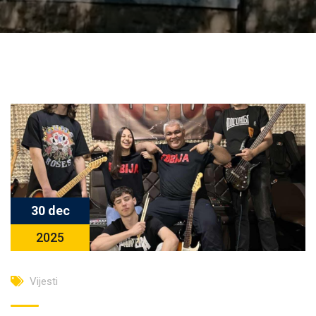
30 dec
2025
Vijesti