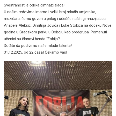
Svestranost je odlika gimnazijalaca!
U našim redovima imamo i veliki broj mladih umjetnika,
muzičara, čemu govori u prilog i učešće naših gimnazijalaca
Anabele Aleksić, Dimitrija Jovića i Luke Stokića na dočeku Nove
godine u Gradskom parku u Doboju kao predgrupa. Pomenuti
učenici su članovi benda “Fobija”!
Dođite da podržimo naše mlade talente!
31.12.2025. od 22 časa! Čekamo vas!