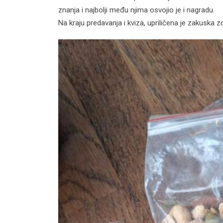
znanja i najbolji među njima osvojio je i nagradu.
Na kraju predavanja i kviza, upriličena je zakuska