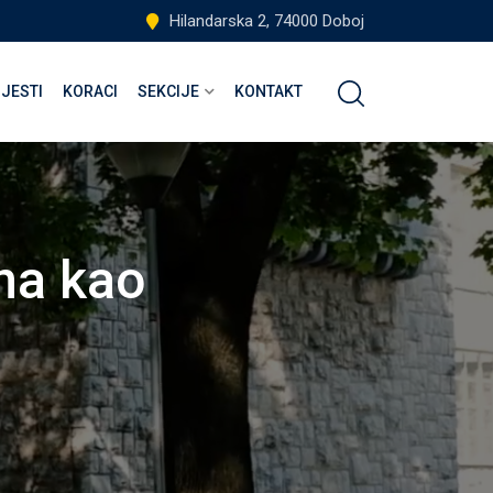
Hilandarska 2, 74000 Doboj
IJESTI
KORACI
SEKCIJE
KONTAKT
ana kao