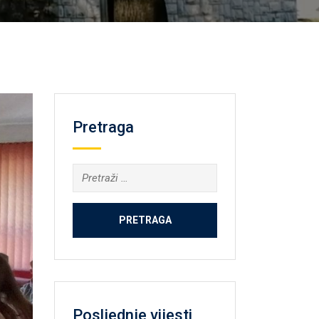
Pretraga
Pretraga:
Posljednje vijesti