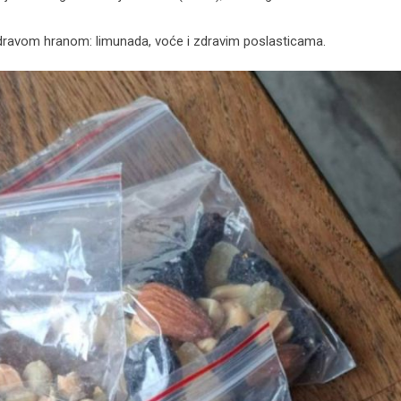
 zdravom hranom: limunada, voće i zdravim poslasticama.