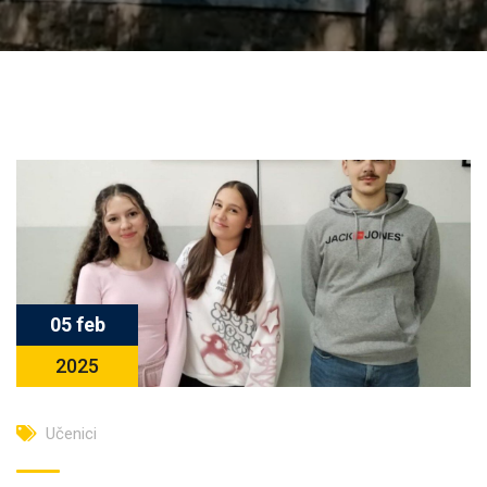
05 feb
2025
Učenici