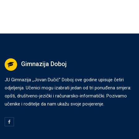
Gimnazija Doboj
JU Gimnazija ,,Jovan Dučić” Doboj ove godine upisuje četiri
odjeljenja. Učenici mogu izabrati jedan od tri ponuđena smjera:
opšti, društveno-jezički i računarsko-informatički. Pozivamo
učenike i roditelje da nam ukažu svoje povjerenje.