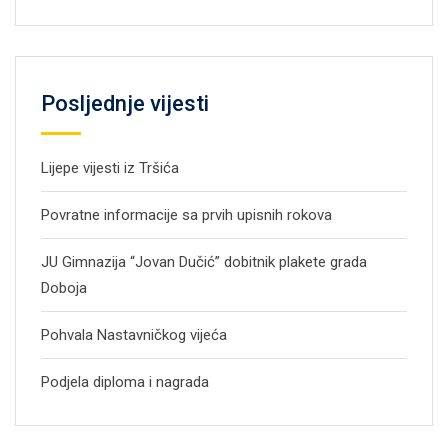
Posljednje vijesti
Lijepe vijesti iz Tršića
Povratne informacije sa prvih upisnih rokova
JU Gimnazija “Jovan Dučić” dobitnik plakete grada
Doboja
Pohvala Nastavničkog vijeća
Podjela diploma i nagrada