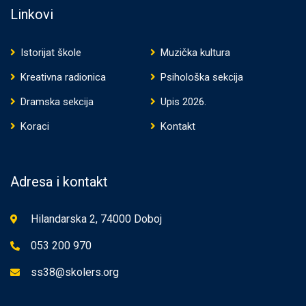
Linkovi
Istorijat škole
Muzička kultura
Kreativna radionica
Psihološka sekcija
Dramska sekcija
Upis 2026.
Koraci
Kontakt
Adresa i kontakt
Hilandarska 2, 74000 Doboj
053 200 970
ss38@skolers.org