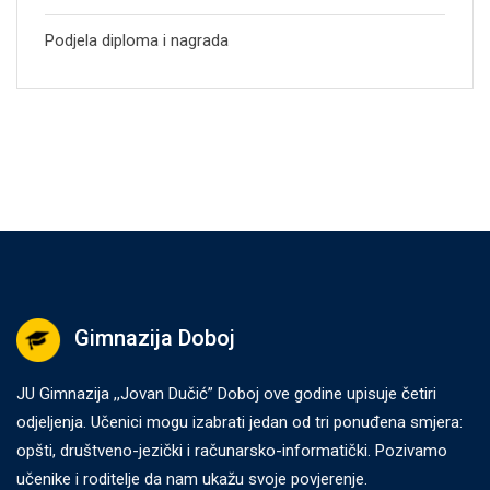
Podjela diploma i nagrada
Gimnazija Doboj
JU Gimnazija ,,Jovan Dučić” Doboj ove godine upisuje četiri
odjeljenja. Učenici mogu izabrati jedan od tri ponuđena smjera:
opšti, društveno-jezički i računarsko-informatički. Pozivamo
učenike i roditelje da nam ukažu svoje povjerenje.