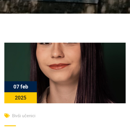
07 feb
2025
Bivši učenici