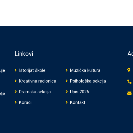
Linkovi
Ad
uje
Istorijat škole
Muzička kultura
Kreativna radionica
Psihološka sekcija
Dramska sekcija
Upis 2026.
lje
Koraci
Kontakt