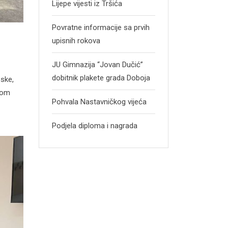
Lijepe vijesti iz Tršića
Povratne informacije sa prvih
upisnih rokova
JU Gimnazija “Jovan Dučić”
dobitnik plakete grada Doboja
pske,
vnom
Pohvala Nastavničkog vijeća
Podjela diploma i nagrada