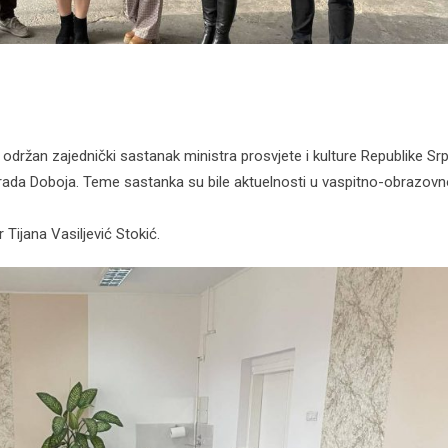
u održan zajednički sastanak ministra prosvjete i kulture Republike Sr
a grada Doboja. Teme sastanka su bile aktuelnosti u vaspitno-obrazo
 Tijana Vasiljević Stokić.