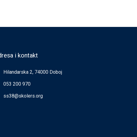
resa i kontakt
Hilandarska 2, 74000 Doboj
053 200 970
ss38@skolers.org