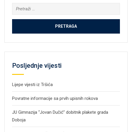
Pretraga:
Posljednje vijesti
Lijepe vijesti iz Tršića
Povratne informacije sa prvih upisnih rokova
JU Gimnazija “Jovan Dučić” dobitnik plakete grada
Doboja