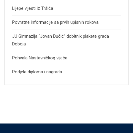
Lijepe vijesti iz Tršića
Povratne informacije sa prvih upisnih rokova
JU Gimnazija “Jovan Dučić” dobitnik plakete grada
Doboja
Pohvala Nastavničkog vijeća
Podjela diploma i nagrada