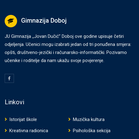
Gimnazija Doboj
JU Gimnazija ,,Jovan Dučić” Doboj ove godine upisuje četiri
odjeljenja. Učenici mogu izabrati jedan od tri ponuđena smjera:
opšti, društveno-jezički i računarsko-informatički. Pozivamo
učenike i roditelje da nam ukažu svoje povjerenje.
Linkovi
Istorijat škole
Muzička kultura
Kreativna radionica
Psihološka sekcija