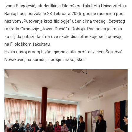
Ivana Blagojević, studentkinja Filološkog fakulteta Univerziteta u
Banjoj Luci, održala je 23. februara 2026. godine radionicu pod
nazivom „Putovanje kroz filologije” učenicima trećeg i četvrtog
razreda Gimnazije „Jovan Dučić” u Doboju. Radionica je imala
za cilj da približi đacima ove škole discipline koje se izučavaju
na Filološkom fakultetu.
Hvala našoj dragoj bivšoj gimnazijalki, prof. dr Jeleni Šajinović
Novaković, na saradnji i posjeti našoj školi.