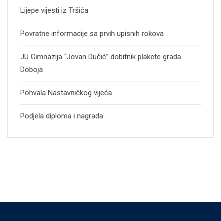
Lijepe vijesti iz Tršića
Povratne informacije sa prvih upisnih rokova
JU Gimnazija “Jovan Dučić” dobitnik plakete grada
Doboja
Pohvala Nastavničkog vijeća
Podjela diploma i nagrada