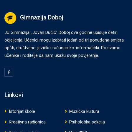
Gimnazija Doboj
JU Gimnazija ,,Jovan Dučić” Doboj ove godine upisuje četiri
odjeljenja. Učenici mogu izabrati jedan od tri ponuđena smjera:
opšti, društveno-jezički i računarsko-informatički. Pozivamo
učenike i roditelje da nam ukažu svoje povjerenje.
Linkovi
Istorijat škole
Muzička kultura
Kreativna radionica
Psihološka sekcija