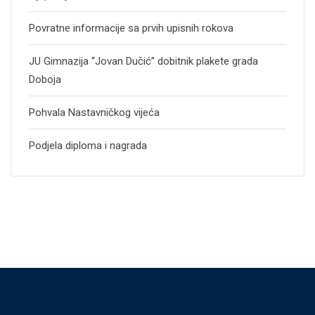
Povratne informacije sa prvih upisnih rokova
JU Gimnazija “Jovan Dučić” dobitnik plakete grada
Doboja
Pohvala Nastavničkog vijeća
Podjela diploma i nagrada