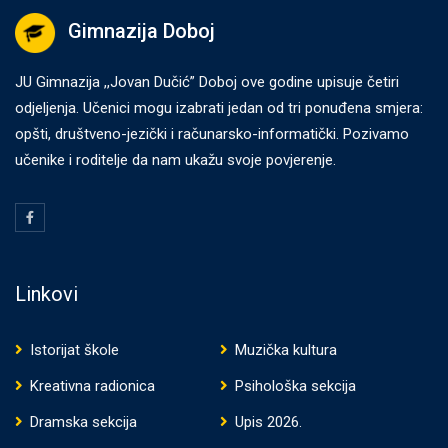
Gimnazija Doboj
JU Gimnazija ,,Jovan Dučić” Doboj ove godine upisuje četiri
odjeljenja. Učenici mogu izabrati jedan od tri ponuđena smjera:
opšti, društveno-jezički i računarsko-informatički. Pozivamo
učenike i roditelje da nam ukažu svoje povjerenje.
Linkovi
Istorijat škole
Muzička kultura
Kreativna radionica
Psihološka sekcija
Dramska sekcija
Upis 2026.