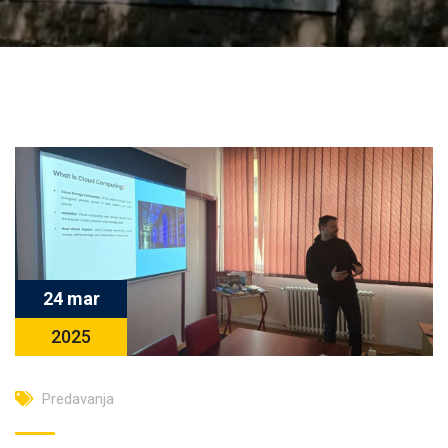
24 mar
2025
Predavanja