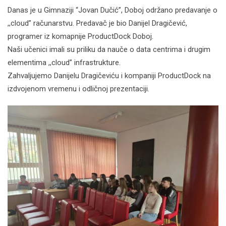
Danas je u Gimnaziji “Jovan Dučić”, Doboj održano predavanje o
,,cloud” računarstvu. Predavač je bio Danijel Dragičević,
programer iz komapnije ProductDock Doboj.
Naši učenici imali su priliku da nauče o data centrima i drugim
elementima ,,cloud” infrastrukture.
Zahvaljujemo Danijelu Dragičeviću i kompaniji ProductDock na
izdvojenom vremenu i odličnoj prezentaciji.