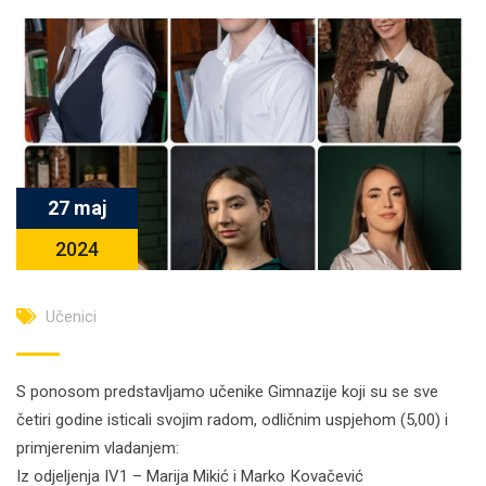
27 maj
2024
Učenici
S ponosom predstavljamo učenike Gimnazije koji su se sve
četiri godine isticali svojim radom, odličnim uspjehom (5,00) i
primjerenim vladanjem:
Iz odjeljenja IV1 – Marija Mikić i Marko Кovačević