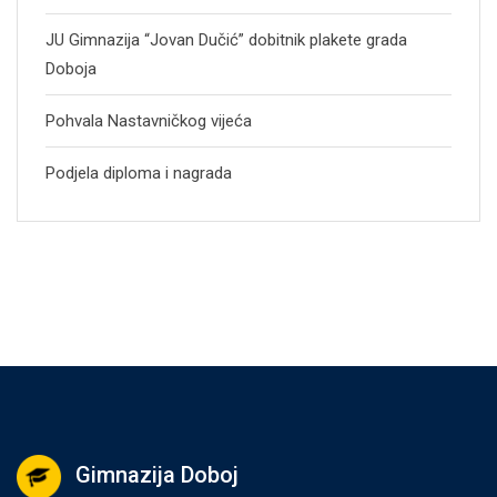
JU Gimnazija “Jovan Dučić” dobitnik plakete grada
Doboja
Pohvala Nastavničkog vijeća
Podjela diploma i nagrada
Gimnazija Doboj