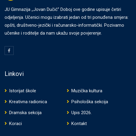
JU Gimnazija ,,Jovan Dučić” Doboj ove godine upisuje četiri
odjeljenja. Učenici mogu izabrati jedan od tri ponuđena smjera:
opšti, društveno-jezički i računarsko-informatički. Pozivamo
učenike i roditelje da nam ukažu svoje povjerenje.
Linkovi
Istorijat škole
Muzička kultura
Kreativna radionica
Psihološka sekcija
Dramska sekcija
Upis 2026.
Koraci
Kontakt