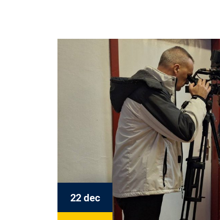
22 dec