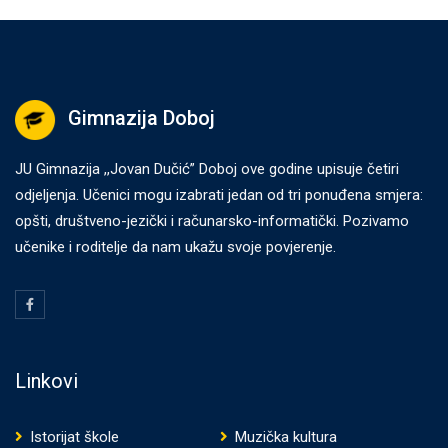
Gimnazija Doboj
JU Gimnazija ,,Jovan Dučić” Doboj ove godine upisuje četiri
odjeljenja. Učenici mogu izabrati jedan od tri ponuđena smjera:
opšti, društveno-jezički i računarsko-informatički. Pozivamo
učenike i roditelje da nam ukažu svoje povjerenje.
Linkovi
Istorijat škole
Muzička kultura