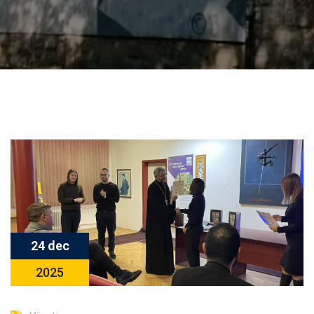
24 dec
2025