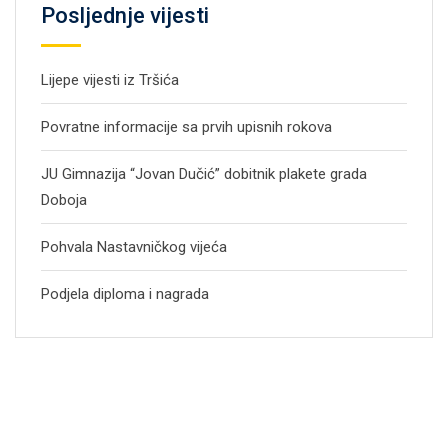
Posljednje vijesti
Lijepe vijesti iz Tršića
Povratne informacije sa prvih upisnih rokova
JU Gimnazija “Jovan Dučić” dobitnik plakete grada
Doboja
Pohvala Nastavničkog vijeća
Podjela diploma i nagrada