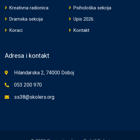
Kreativna radionica
Psihološka sekcija
Dramska sekcija
Upis 2026.
Koraci
Kontakt
Adresa i kontakt
Hilandarska 2, 74000 Doboj
053 200 970
ss38@skolers.org