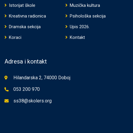
Istorijat škole
Muzička kultura
Kreativna radionica
Psihološka sekcija
Dramska sekcija
Upis 2026.
Koraci
Kontakt
Adresa i kontakt
Hilandarska 2, 74000 Doboj
053 200 970
ss38@skolers.org