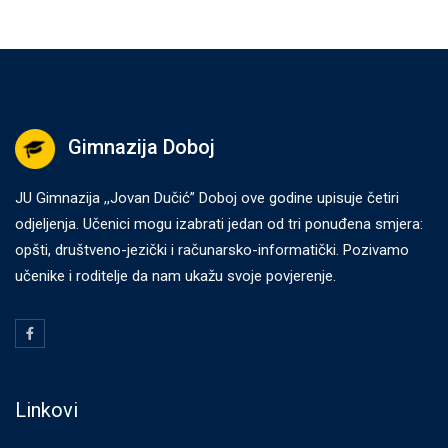
Gimnazija Doboj
JU Gimnazija ,,Jovan Dučić” Doboj ove godine upisuje četiri
odjeljenja. Učenici mogu izabrati jedan od tri ponuđena smjera:
opšti, društveno-jezički i računarsko-informatički. Pozivamo
učenike i roditelje da nam ukažu svoje povjerenje.
Linkovi