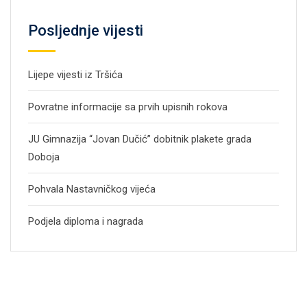
Posljednje vijesti
Lijepe vijesti iz Tršića
Povratne informacije sa prvih upisnih rokova
JU Gimnazija “Jovan Dučić” dobitnik plakete grada
Doboja
Pohvala Nastavničkog vijeća
Podjela diploma i nagrada