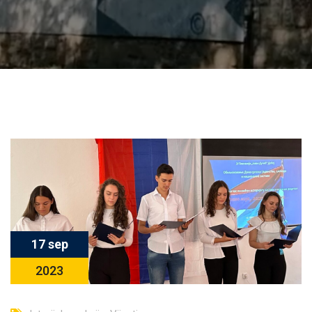
17 sep
2023