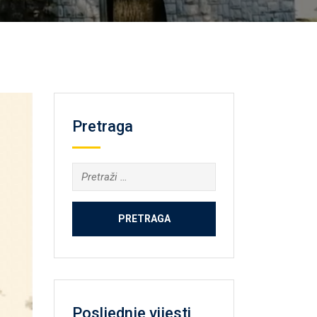
Pretraga
Pretraga:
Posljednje vijesti