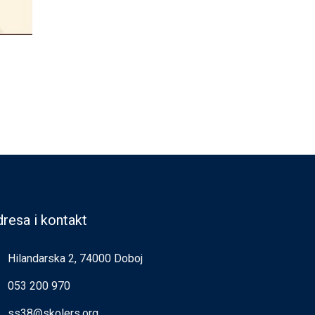
resa i kontakt
Hilandarska 2, 74000 Doboj
053 200 970
ss38@skolers.org