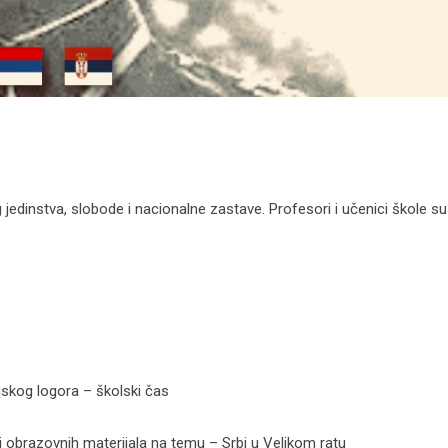
jedinstva, slobode i nacionalne zastave. Profesori i učenici škole su
jskog logora – školski čas
a i obrazovnih materijala na temu – Srbi u Velikom ratu