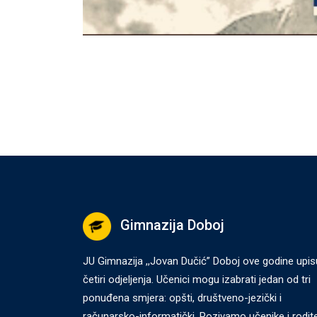
Gimnazija Doboj
JU Gimnazija ,,Jovan Dučić” Doboj ove godine upis
četiri odjeljenja. Učenici mogu izabrati jedan od tri
ponuđena smjera: opšti, društveno-jezički i
računarsko-informatički. Pozivamo učenike i rodite