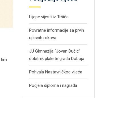
Lijepe vijesti iz Tršića
Povratne informacije sa prvih
upisnih rokova
JU Gimnazija “Jovan Dučić”
dobitnik plakete grada Doboja
 tim
Pohvala Nastavničkog vijeća
Podjela diploma i nagrada