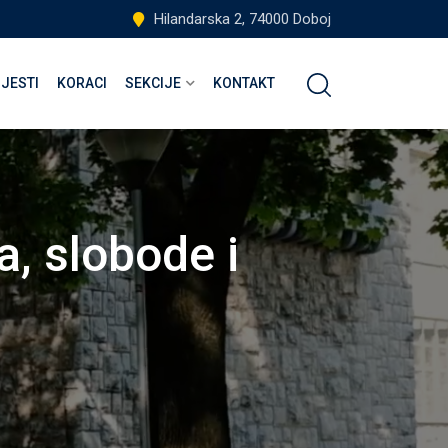
Hilandarska 2, 74000 Doboj
IJESTI
KORACI
SEKCIJE
KONTAKT
a, slobode i