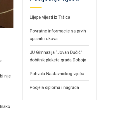
Lijepe vijesti iz Tršića
Povratne informacije sa prvih
upisnih rokova
JU Gimnazija “Jovan Dučić”
dobitnik plakete grada Doboja
le
Pohvala Nastavničkog vijeća
i nije
Podjela diploma i nagrada
ednako