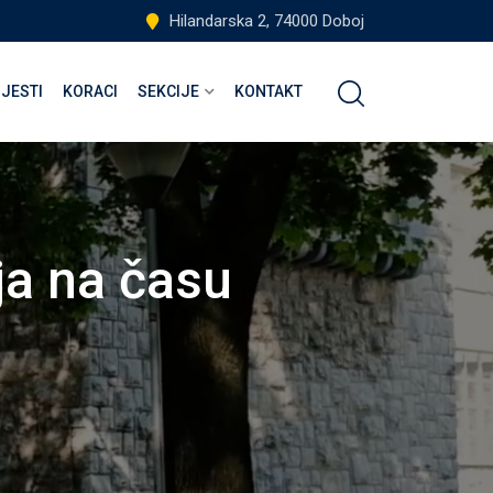
Hilandarska 2, 74000 Doboj
IJESTI
KORACI
SEKCIJE
KONTAKT
ja na času