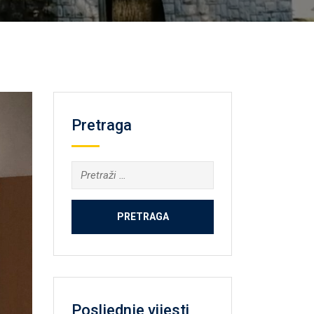
Pretraga
Pretraga:
Posljednje vijesti