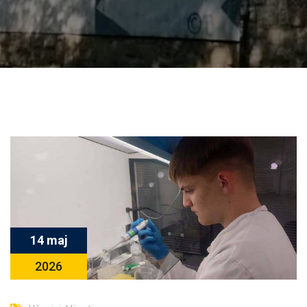
14 maj
2026