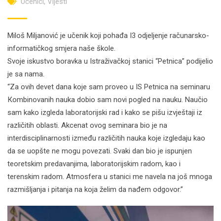
Učenici
,
Vijesti
Miloš Miljanović je učenik koji pohađa I3 odjeljenje računarsko-
informatičkog smjera naše škole.
Svoje iskustvo boravka u Istraživačkoj stanici “Petnica” podijelio
je sa nama.
“Za ovih devet dana koje sam proveo u IS Petnica na seminaru
Кombinovanih nauka dobio sam novi pogled na nauku. Naučio
sam kako izgleda laboratorijski rad i kako se pišu izvještaji iz
različitih oblasti. Akcenat ovog seminara bio je na
interdisciplinarnosti između različitih nauka koje izgledaju kao
da se uopšte ne mogu povezati. Svaki dan bio je ispunjen
teoretskim predavanjima, laboratorijskim radom, kao i
terenskim radom. Atmosfera u stanici me navela na još mnoga
razmišljanja i pitanja na koja želim da nađem odgovor.”