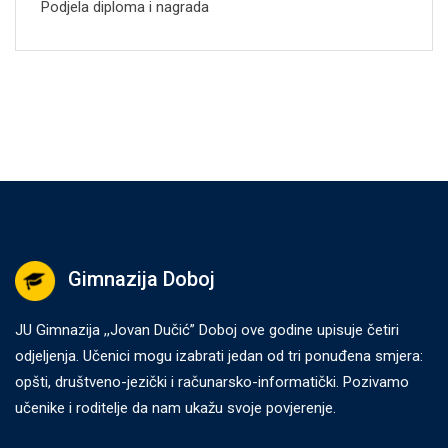
Podjela diploma i nagrada
Gimnazija Doboj
JU Gimnazija ,,Jovan Dučić” Doboj ove godine upisuje četiri
odjeljenja. Učenici mogu izabrati jedan od tri ponuđena smjera:
opšti, društveno-jezički i računarsko-informatički. Pozivamo
učenike i roditelje da nam ukažu svoje povjerenje.