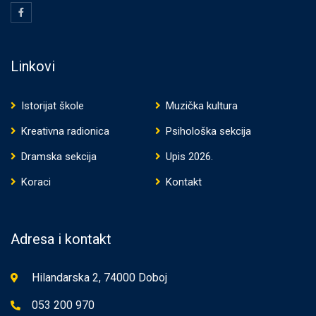
Linkovi
Istorijat škole
Muzička kultura
Kreativna radionica
Psihološka sekcija
Dramska sekcija
Upis 2026.
Koraci
Kontakt
Adresa i kontakt
Hilandarska 2, 74000 Doboj
053 200 970