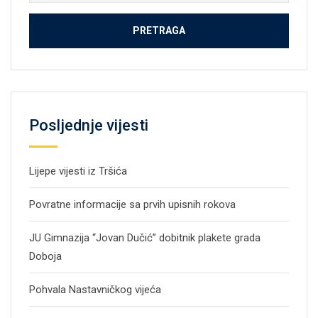
Posljednje vijesti
Lijepe vijesti iz Tršića
Povratne informacije sa prvih upisnih rokova
JU Gimnazija “Jovan Dučić” dobitnik plakete grada
Doboja
Pohvala Nastavničkog vijeća