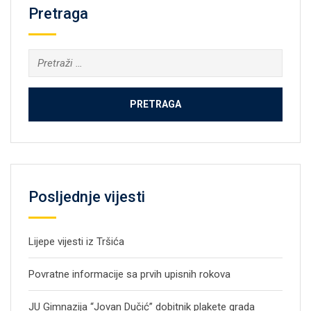
Pretraga
Pretraga:
Posljednje vijesti
Lijepe vijesti iz Tršića
Povratne informacije sa prvih upisnih rokova
JU Gimnazija “Jovan Dučić” dobitnik plakete grada