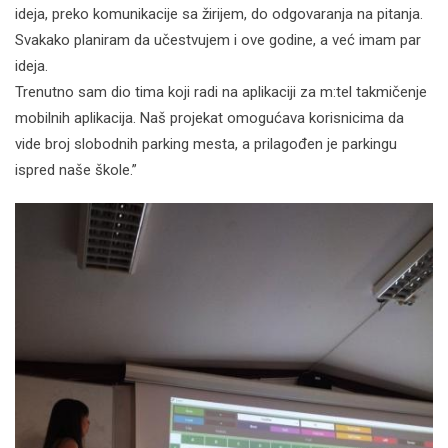
ideja, preko komunikacije sa žirijem, do odgovaranja na pitanja.
Svakako planiram da učestvujem i ove godine, a već imam par
ideja.
Trenutno sam dio tima koji radi na aplikaciji za m:tel takmičenje
mobilnih aplikacija. Naš projekat omogućava korisnicima da
vide broj slobodnih parking mesta, a prilagođen je parkingu
ispred naše škole.”