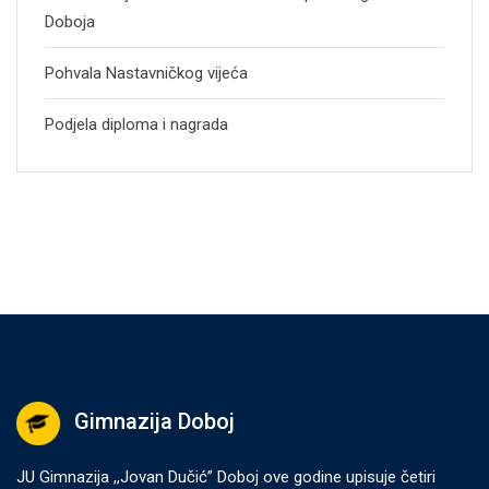
Doboja
Pohvala Nastavničkog vijeća
Podjela diploma i nagrada
Gimnazija Doboj
JU Gimnazija ,,Jovan Dučić” Doboj ove godine upisuje četiri