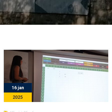
16 jan
2025