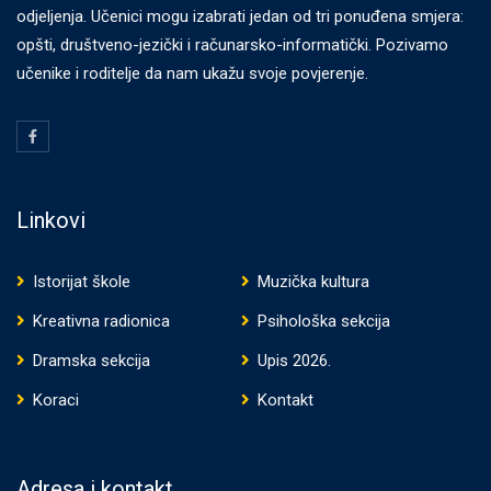
odjeljenja. Učenici mogu izabrati jedan od tri ponuđena smjera:
opšti, društveno-jezički i računarsko-informatički. Pozivamo
učenike i roditelje da nam ukažu svoje povjerenje.
Linkovi
Istorijat škole
Muzička kultura
Kreativna radionica
Psihološka sekcija
Dramska sekcija
Upis 2026.
Koraci
Kontakt
Adresa i kontakt