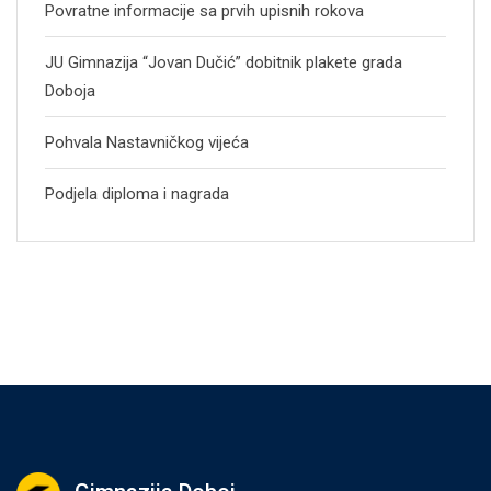
Povratne informacije sa prvih upisnih rokova
JU Gimnazija “Jovan Dučić” dobitnik plakete grada
Doboja
Pohvala Nastavničkog vijeća
Podjela diploma i nagrada