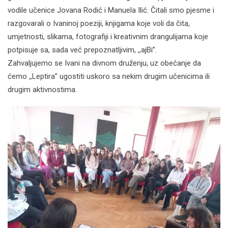
vodile učenice Jovana Rodić i Manuela Ilić. Čitali smo pjesme i
razgovarali o Ivaninoj poeziji, knjigama koje voli da čita,
umjetnosti, slikama, fotografiji i kreativnim drangulijama koje
potpisuje sa, sada već prepoznatljivim, ,,ajBi”.
Zahvaljujemo se Ivani na divnom druženju, uz obećanje da
ćemo ,,Leptira” ugostiti uskoro sa nekim drugim učenicima ili
drugim aktivnostima.