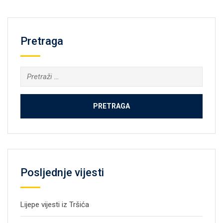
Pretraga
Pretraga:
Posljednje vijesti
Lijepe vijesti iz Tršića