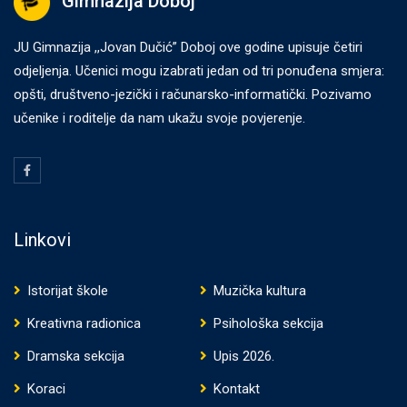
Gimnazija Doboj
JU Gimnazija ,,Jovan Dučić” Doboj ove godine upisuje četiri
odjeljenja. Učenici mogu izabrati jedan od tri ponuđena smjera:
opšti, društveno-jezički i računarsko-informatički. Pozivamo
učenike i roditelje da nam ukažu svoje povjerenje.
Linkovi
Istorijat škole
Muzička kultura
Kreativna radionica
Psihološka sekcija
Dramska sekcija
Upis 2026.
Koraci
Kontakt