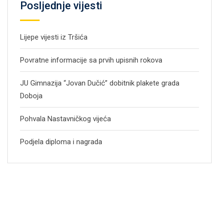
Posljednje vijesti
Lijepe vijesti iz Tršića
Povratne informacije sa prvih upisnih rokova
JU Gimnazija “Jovan Dučić” dobitnik plakete grada
Doboja
Pohvala Nastavničkog vijeća
Podjela diploma i nagrada