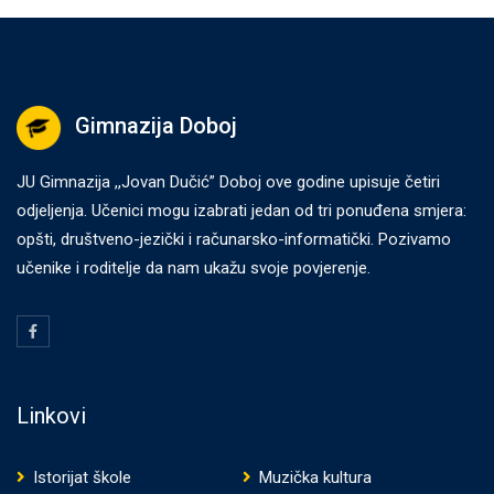
Gimnazija Doboj
JU Gimnazija ,,Jovan Dučić” Doboj ove godine upisuje četiri
odjeljenja. Učenici mogu izabrati jedan od tri ponuđena smjera:
opšti, društveno-jezički i računarsko-informatički. Pozivamo
učenike i roditelje da nam ukažu svoje povjerenje.
Linkovi
Istorijat škole
Muzička kultura