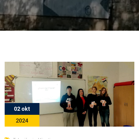
02 okt
2024