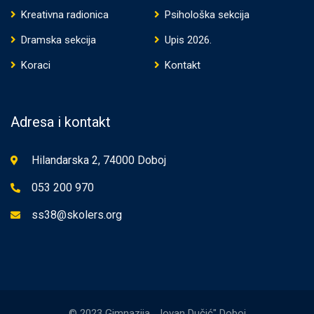
Kreativna radionica
Psihološka sekcija
Dramska sekcija
Upis 2026.
Koraci
Kontakt
Adresa i kontakt
Hilandarska 2, 74000 Doboj
053 200 970
ss38@skolers.org
© 2023 Gimnazija ,,Jovan Dučić" Doboj