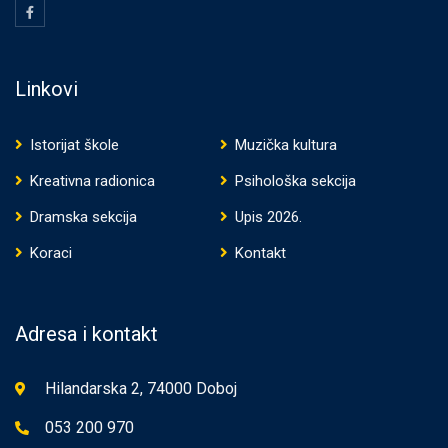
Linkovi
Istorijat škole
Muzička kultura
Kreativna radionica
Psihološka sekcija
Dramska sekcija
Upis 2026.
Koraci
Kontakt
Adresa i kontakt
Hilandarska 2, 74000 Doboj
053 200 970