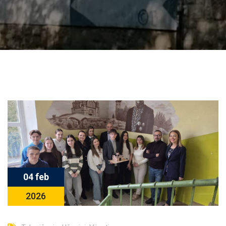
04 feb
2026