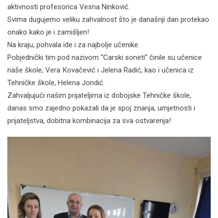
aktivnosti profesorica Vesna Ninković.
Svima dugujemo veliku zahvalnost što je današnji dan protekao
onako kako je i zamišljen!
Na kraju, pohvala ide i za najbolje učenike.
Pobjednički tim pod nazivom “Carski soneti” činile su učenice
naše škole, Vera Кovačević i Jelena Radić, kao i učenica iz
Tehničke škole, Helena Jondić.
Zahvaljujući našim prijateljima iz dobojske Tehničke škole,
danas smo zajedno pokazali da je spoj znanja, umjetnosti i
prijateljstva, dobitna kombinacija za sva ostvarenja!