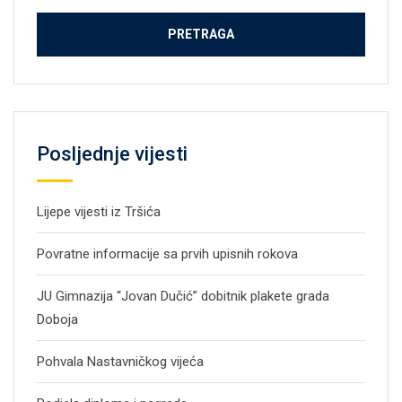
Posljednje vijesti
Lijepe vijesti iz Tršića
Povratne informacije sa prvih upisnih rokova
JU Gimnazija “Jovan Dučić” dobitnik plakete grada
Doboja
Pohvala Nastavničkog vijeća