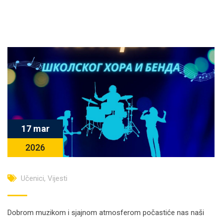
17 mar
2026
Učenici
,
Vijesti
Dobrom muzikom i sjajnom atmosferom počastiće nas naši