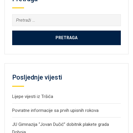
Pretraga:
Posljednje vijesti
Lijepe vijesti iz Tršića
Povratne informacije sa prvih upisnih rokova
JU Gimnazija “Jovan Dučić” dobitnik plakete grada
Doboja