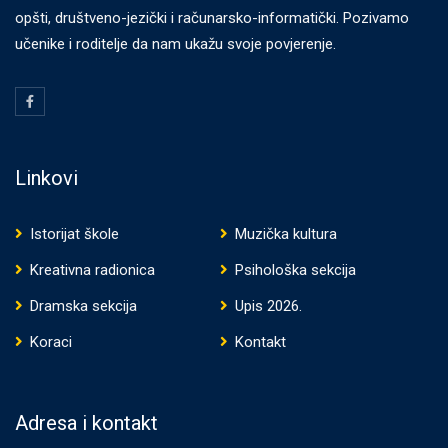
opšti, društveno-jezički i računarsko-informatički. Pozivamo
učenike i roditelje da nam ukažu svoje povjerenje.
Linkovi
Istorijat škole
Muzička kultura
Kreativna radionica
Psihološka sekcija
Dramska sekcija
Upis 2026.
Koraci
Kontakt
Adresa i kontakt