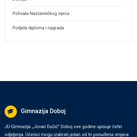
Pohvala Nastavničkog vijeća
Podjela diploma i nagrada
Gimnazija Doboj
JU Gimnazija ,,Jovan Dučić” Doboj ove godine upisuje četiri
odjeljenja. Učenici mogu izabrati jedan od tri ponuđena smjera: