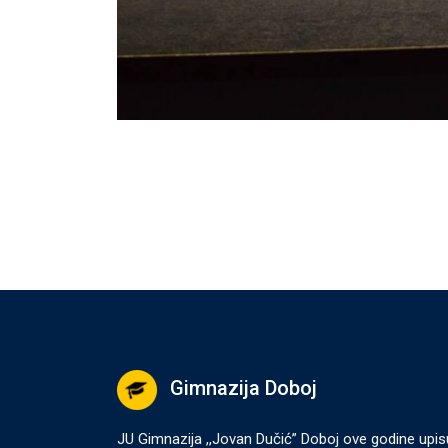
Gimnazija Doboj
JU Gimnazija ,,Jovan Dučić” Doboj ove godine upis