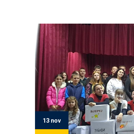
13 nov