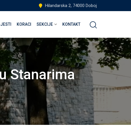
Hilandarska 2, 74000 Doboj
IJESTI
KORACI
SEKCIJE
KONTAKT
u Stanarima