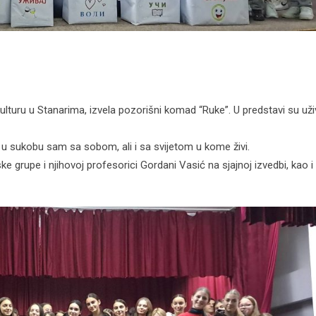
lturu u Stanarima, izvela pozorišni komad “Ruke”. U predstavi su uživ
ti u sukobu sam sa sobom, ali i sa svijetom u kome živi.
grupe i njihovoj profesorici Gordani Vasić na sjajnoj izvedbi, kao 