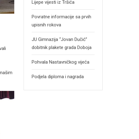
Lijepe vijesti iz Tršića
Povratne informacije sa prvih
upisnih rokova
JU Gimnazija “Jovan Dučić”
dobitnik plakete grada Doboja
ali
Pohvala Nastavničkog vijeća
i našim
Podjela diploma i nagrada