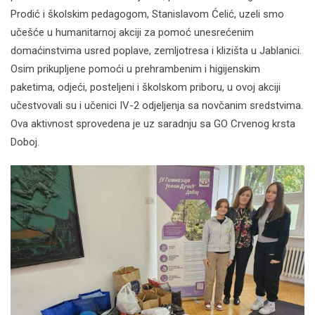
Prodić i školskim pedagogom, Stanislavom Ćelić, uzeli smo
učešće u humanitarnoj akciji za pomoć unesrećenim
domaćinstvima usred poplave, zemljotresa i klizišta u Jablanici.
Osim prikupljene pomoći u prehrambenim i higijenskim
paketima, odjeći, posteljeni i školskom priboru, u ovoj akciji
učestvovali su i učenici IV-2 odjeljenja sa novčanim sredstvima.
Ova aktivnost sprovedena je uz saradnju sa GO Crvenog krsta
Doboj.