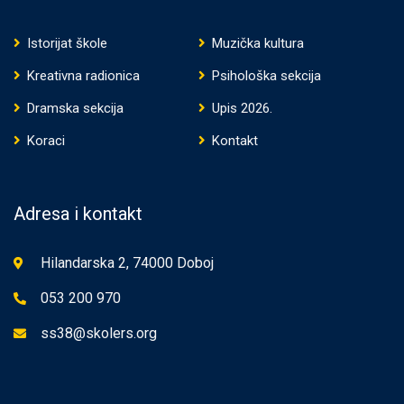
Istorijat škole
Muzička kultura
Kreativna radionica
Psihološka sekcija
Dramska sekcija
Upis 2026.
Koraci
Kontakt
Adresa i kontakt
Hilandarska 2, 74000 Doboj
053 200 970
ss38@skolers.org