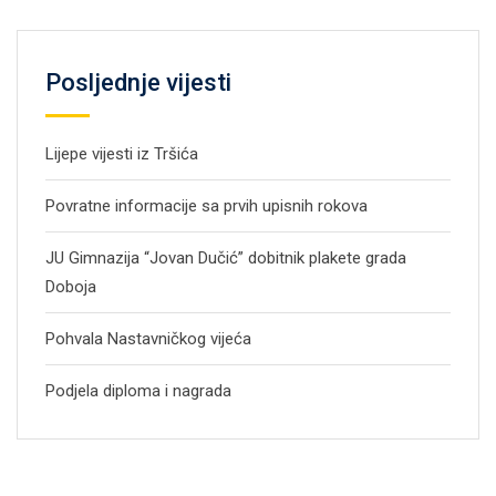
Posljednje vijesti
Lijepe vijesti iz Tršića
Povratne informacije sa prvih upisnih rokova
JU Gimnazija “Jovan Dučić” dobitnik plakete grada
Doboja
Pohvala Nastavničkog vijeća
Podjela diploma i nagrada