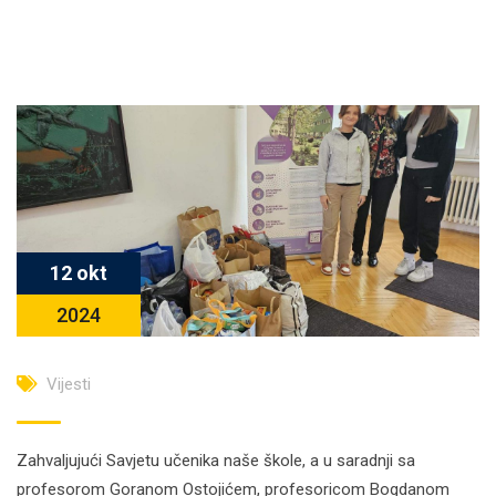
12 okt
2024
Vijesti
Zahvaljujući Savjetu učenika naše škole, a u saradnji sa
profesorom Goranom Ostojićem, profesoricom Bogdanom