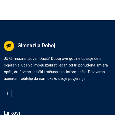
Gimnazija Doboj
JU Gimnazija ,,Jovan Dučić” Doboj ove godine upisuje četiri
odjeljenja. Učenici mogu izabrati jedan od tri ponuđena smjera:
opšti, društveno-jezički i računarsko-informatički. Pozivamo
učenike i roditelje da nam ukažu svoje povjerenje.
Linkovi