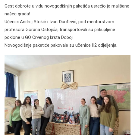
Gest dobrote u vidu novogodišnjih paketića usrećio je mališane
našeg grada!
Učenici Andrej Stokić i Ivan Đurđević, pod mentorstvom
profesora Gorana Ostojića, transportovali su prikupljene
poklone u GO Crvenog krsta Doboj.
Novogodišnje paketiće pakovale su učenice II2 odjeljenja.