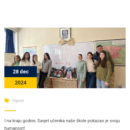
28 dec
2024
Vijesti
I na kraju godine, Savjet učenika naše škole pokazao je svoju
humanost!