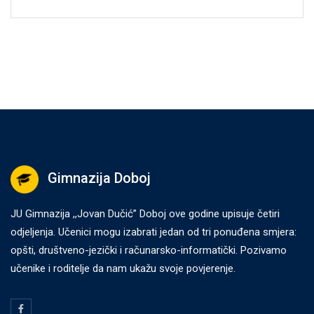
Gimnazija Doboj
JU Gimnazija ,,Jovan Dučić” Doboj ove godine upisuje četiri
odjeljenja. Učenici mogu izabrati jedan od tri ponuđena smjera:
opšti, društveno-jezički i računarsko-informatički. Pozivamo
učenike i roditelje da nam ukažu svoje povjerenje.