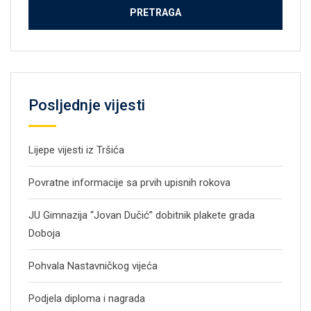
Posljednje vijesti
Lijepe vijesti iz Tršića
Povratne informacije sa prvih upisnih rokova
JU Gimnazija “Jovan Dučić” dobitnik plakete grada
Doboja
Pohvala Nastavničkog vijeća
Podjela diploma i nagrada