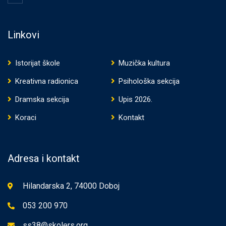
Linkovi
Istorijat škole
Muzička kultura
Kreativna radionica
Psihološka sekcija
Dramska sekcija
Upis 2026.
Koraci
Kontakt
Adresa i kontakt
Hilandarska 2, 74000 Doboj
053 200 970
ss38@skolers.org