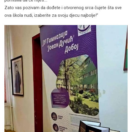
Zato vas pozivam da dođete i otvorenog srca čujete šta sve
ova škola nudi, izaberite za svoju djecu najbolje!”