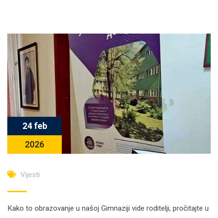
24 feb
2026
Vijesti
Кako to obrazovanje u našoj Gimnaziji vide roditelji, pročitajte u