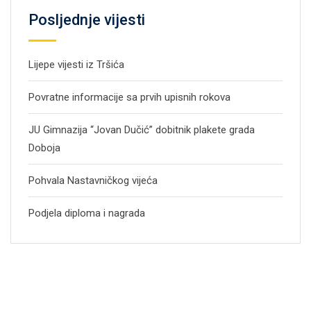
Posljednje vijesti
Lijepe vijesti iz Tršića
Povratne informacije sa prvih upisnih rokova
JU Gimnazija “Jovan Dučić” dobitnik plakete grada
Doboja
Pohvala Nastavničkog vijeća
Podjela diploma i nagrada