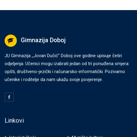
Gimnazija Doboj
JU Gimnazija ,,Jovan Dučić” Doboj ove godine upisuje četiri
odjeljenja. Učenici mogu izabrati jedan od tri ponuđena smjera:
opšti, društveno-jezički i računarsko-informatički. Pozivamo
učenike i roditelje da nam ukažu svoje povjerenje.
Linkovi