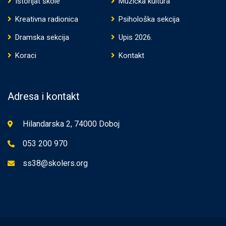
Istorijat škole
Muzička kultura
Kreativna radionica
Psihološka sekcija
Dramska sekcija
Upis 2026.
Koraci
Kontakt
Adresa i kontakt
Hilandarska 2, 74000 Doboj
053 200 970
ss38@skolers.org