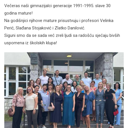
Večeras naši gimnazijalci generacije 1991-1995. slave 30
godina mature!
Na godišnjici njihove mature prisustvuju i profesori Velinka
Perić, Slađana Stojaković i Zlatko Danilović.
Siguni smo da se sada već zreli ljudi sa radošću sjećaju bivših
uspomena iz školskih klupa!