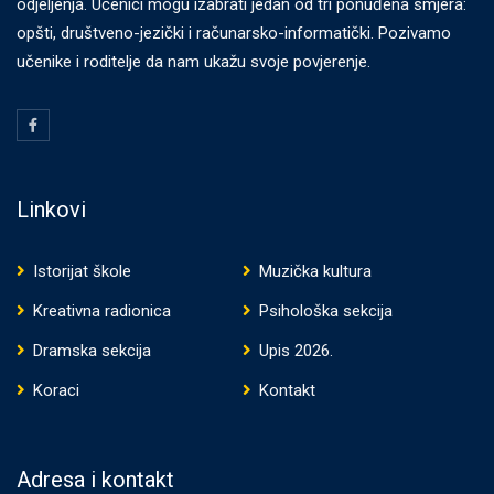
odjeljenja. Učenici mogu izabrati jedan od tri ponuđena smjera:
opšti, društveno-jezički i računarsko-informatički. Pozivamo
učenike i roditelje da nam ukažu svoje povjerenje.
Linkovi
Istorijat škole
Muzička kultura
Kreativna radionica
Psihološka sekcija
Dramska sekcija
Upis 2026.
Koraci
Kontakt
Adresa i kontakt