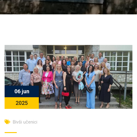
06 jun
2025
Bivši učenici