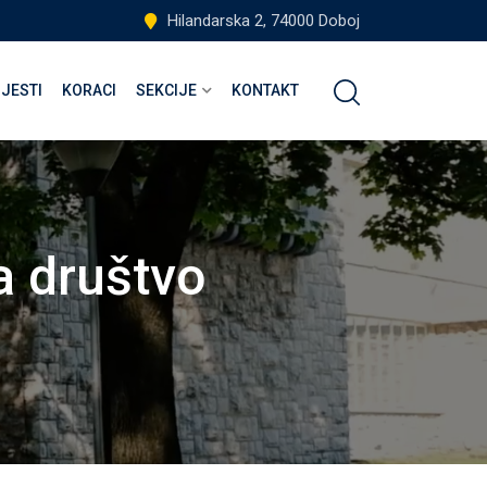
Hilandarska 2, 74000 Doboj
IJESTI
KORACI
SEKCIJE
KONTAKT
a društvo