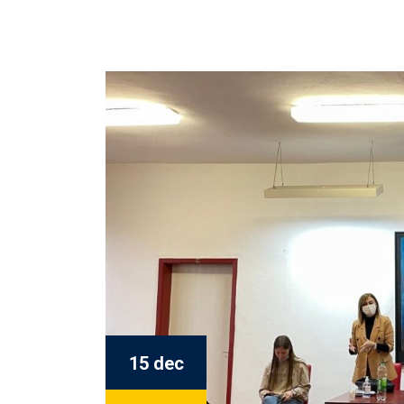
15 dec