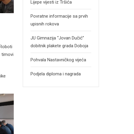
Lijepe vijesti iz Tršića
Povratne informacije sa prvih
upisnih rokova
JU Gimnazija “Jovan Dučić”
dobitnik plakete grada Doboja
“Roboti
 timovi
Pohvala Nastavničkog vijeća
Podjela diploma i nagrada
ike