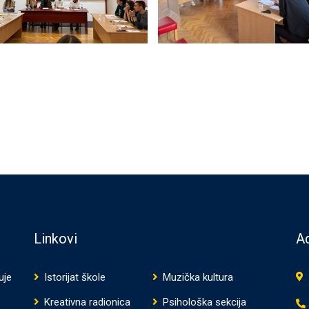
Linkovi
Ad
uje
Istorijat škole
Muzička kultura
Kreativna radionica
Psihološka sekcija