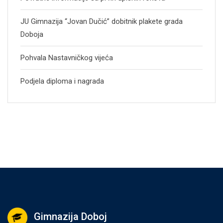
JU Gimnazija “Jovan Dučić” dobitnik plakete grada
Doboja
Pohvala Nastavničkog vijeća
Podjela diploma i nagrada
Gimnazija Doboj