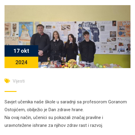
17 okt
2024
Vijesti
Savjet učenika naše škole u saradnji sa profesorom Goranom
Ostojićem, obilježio je Dan zdrave hrane.
Na ovaj način, učenici su pokazali značaj pravilne i
uravnotežene ishrane za njihov zdrav rast i razvoj.