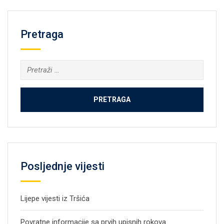
Pretraga
Pretraga:
Posljednje vijesti
Lijepe vijesti iz Tršića
Povratne informacije sa prvih upisnih rokova