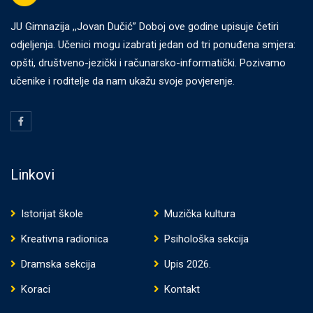
JU Gimnazija ,,Jovan Dučić” Doboj ove godine upisuje četiri
odjeljenja. Učenici mogu izabrati jedan od tri ponuđena smjera:
opšti, društveno-jezički i računarsko-informatički. Pozivamo
učenike i roditelje da nam ukažu svoje povjerenje.
Linkovi
Istorijat škole
Muzička kultura
Kreativna radionica
Psihološka sekcija
Dramska sekcija
Upis 2026.
Koraci
Kontakt