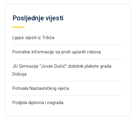
Posljednje vijesti
Lijepe vijesti iz Tršića
Povratne informacije sa prvih upisnih rokova
JU Gimnazija “Jovan Dučić” dobitnik plakete grada
Doboja
Pohvala Nastavničkog vijeća
Podjela diploma i nagrada