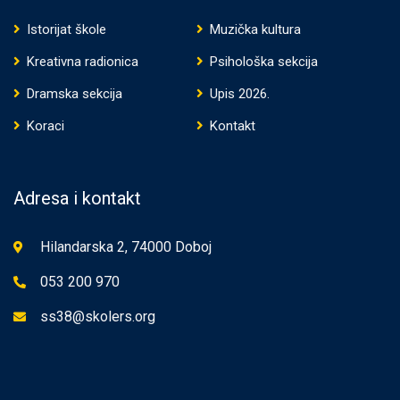
Istorijat škole
Muzička kultura
Kreativna radionica
Psihološka sekcija
Dramska sekcija
Upis 2026.
Koraci
Kontakt
Adresa i kontakt
Hilandarska 2, 74000 Doboj
053 200 970
ss38@skolers.org