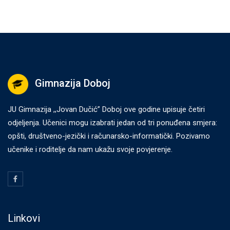
Gimnazija Doboj
JU Gimnazija ,,Jovan Dučić” Doboj ove godine upisuje četiri
odjeljenja. Učenici mogu izabrati jedan od tri ponuđena smjera:
opšti, društveno-jezički i računarsko-informatički. Pozivamo
učenike i roditelje da nam ukažu svoje povjerenje.
Linkovi