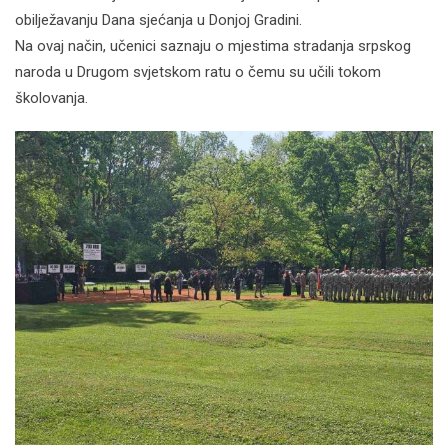
obilježavanju Dana sjećanja u Donjoj Gradini.
Na ovaj način, učenici saznaju o mjestima stradanja srpskog
naroda u Drugom svjetskom ratu o čemu su učili tokom
školovanja.