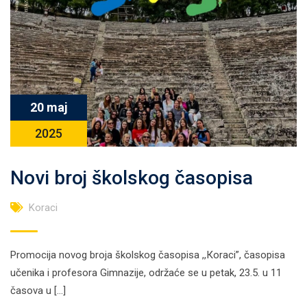
20 maj
2025
Novi broj školskog časopisa
Koraci
Promocija novog broja školskog časopisa ,,Кoraci”, časopisa
učenika i profesora Gimnazije, održaće se u petak, 23.5. u 11
časova u […]