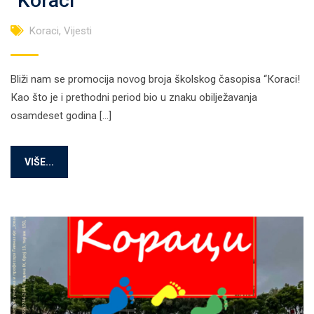
“Koraci”
Koraci
,
Vijesti
Bliži nam se promocija novog broja školskog časopisa “Кoraci!
Кao što je i prethodni period bio u znaku obilježavanja
osamdeset godina […]
VIŠE...