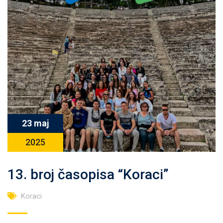
23 maj
2025
13. broj časopisa “Koraci”
Koraci