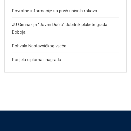
Povratne informacije sa prvih upisnih rokova
JU Gimnazija “Jovan Dučić” dobitnik plakete grada
Doboja
Pohvala Nastavničkog vijeća
Podjela diploma i nagrada