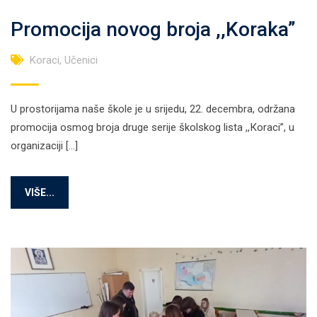
Promocija novog broja ,,Koraka”
Koraci
,
Učenici
U prostorijama naše škole je u srijedu, 22. decembra, održana
promocija osmog broja druge serije školskog lista ,,Кoraci”, u
organizaciji […]
VIŠE...