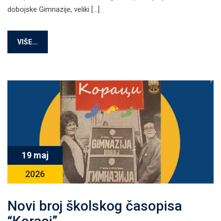
dobojske Gimnazije, veliki […]
VIŠE...
19 maj
2026
Novi broj školskog časopisa