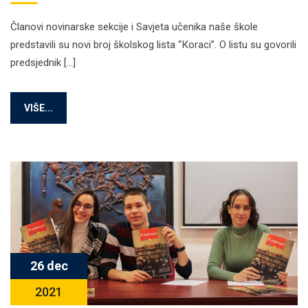
Članovi novinarske sekcije i Savjeta učenika naše škole
predstavili su novi broj školskog lista “Кoraci”. O listu su govorili
predsjednik […]
VIŠE...
26 dec
2021