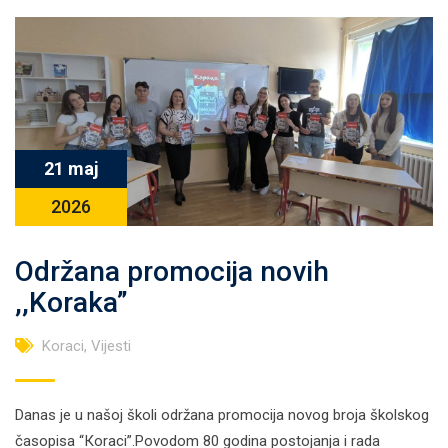
21 maj
2026
Održana promocija novih
,,Koraka”
Koraci
,
Vijesti
Danas je u našoj školi održana promocija novog broja školskog
časopisa “Кoraci”.Povodom 80 godina postojanja i rada