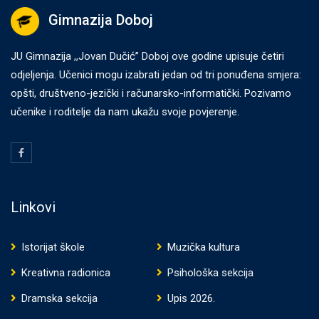
Gimnazija Doboj
JU Gimnazija ,,Jovan Dučić” Doboj ove godine upisuje četiri
odjeljenja. Učenici mogu izabrati jedan od tri ponuđena smjera:
opšti, društveno-jezički i računarsko-informatički. Pozivamo
učenike i roditelje da nam ukažu svoje povjerenje.
Linkovi
Istorijat škole
Muzička kultura
Kreativna radionica
Psihološka sekcija
Dramska sekcija
Upis 2026.