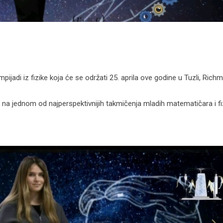
jadi iz fizike koja će se održati 25. aprila ove godine u Tuzli, Rich
na jednom od najperspektivnijih takmičenja mladih matematičara i fi