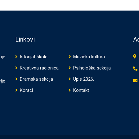
Linkovi
Ad
uje
Istorijat škole
Muzička kultura
Kreativna radionica
Psihološka sekcija
Dramska sekcija
Upis 2026.
lje
Koraci
Kontakt