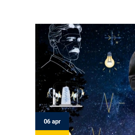
06 apr