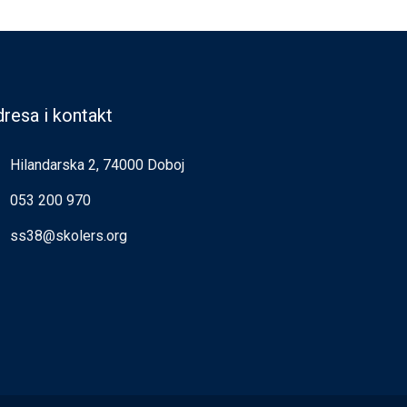
resa i kontakt
Hilandarska 2, 74000 Doboj
053 200 970
ss38@skolers.org