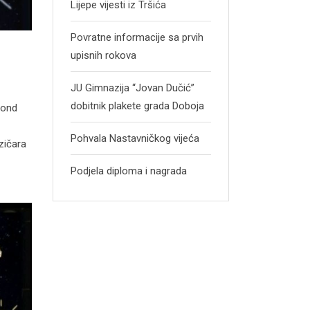
Lijepe vijesti iz Tršića
Povratne informacije sa prvih
upisnih rokova
JU Gimnazija “Jovan Dučić”
dobitnik plakete grada Doboja
mond
Pohvala Nastavničkog vijeća
zičara
Podjela diploma i nagrada