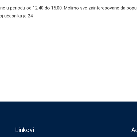
odine u periodu od 12:40 do 15:00. Molimo sve zainteresovane da pop
oj učesnika je 24.
Linkovi
Ad