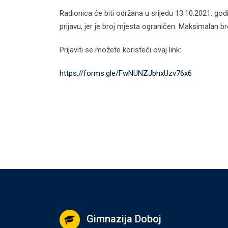
Radionica će biti održana u srijedu 13.10.2021. g
prijavu, jer je broj mjesta ograničen. Maksimalan br
Prijaviti se možete koristeći ovaj link:
https://forms.gle/FwNUNZJbhxUzv76x6
Gimnazija Doboj