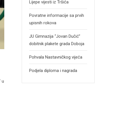
Lijepe vijesti iz Tršića
Povratne informacije sa prvih
upisnih rokova
JU Gimnazija “Jovan Dučić”
dobitnik plakete grada Doboja
Pohvala Nastavničkog vijeća
Podjela diploma i nagrada
” u