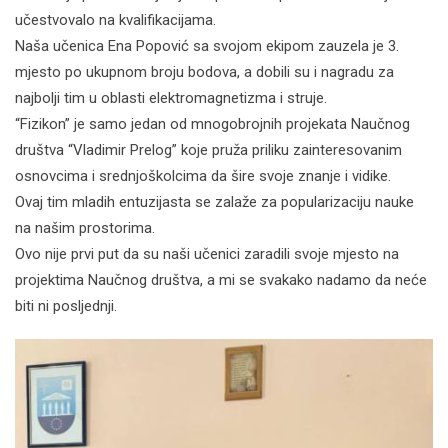
učestvovalo na kvalifikacijama.
Naša učenica Ena Popović sa svojom ekipom zauzela je 3.
mjesto po ukupnom broju bodova, a dobili su i nagradu za
najbolji tim u oblasti elektromagnetizma i struje.
“Fizikon” je samo jedan od mnogobrojnih projekata Naučnog
društva “Vladimir Prelog” koje pruža priliku zainteresovanim
osnovcima i srednjoškolcima da šire svoje znanje i vidike.
Ovaj tim mladih entuzijasta se zalaže za popularizaciju nauke
na našim prostorima.
Ovo nije prvi put da su naši učenici zaradili svoje mjesto na
projektima Naučnog društva, a mi se svakako nadamo da neće
biti ni posljednji.