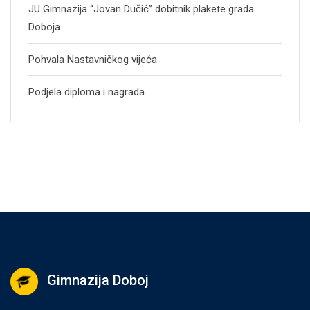
JU Gimnazija “Jovan Dučić” dobitnik plakete grada
Doboja
Pohvala Nastavničkog vijeća
Podjela diploma i nagrada
Gimnazija Doboj