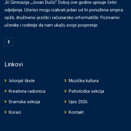
JU Gimnazija ,,Jovan Dučić” Doboj ove godine upisuje četiri
odjeljenja. Učenici mogu izabrati jedan od tri ponuđena smjera:
opšti, društveno-jezički i računarsko-informatički. Pozivamo
učenike i roditelje da nam ukažu svoje povjerenje.
Linkovi
Istorijat škole
Muzička kultura
Kreativna radionica
Psihološka sekcija
Dramska sekcija
Upis 2026.
Koraci
Kontakt