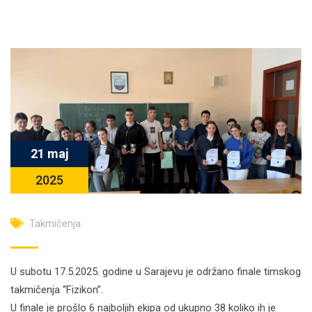
21 maj
2025
Takmičenja
U subotu 17.5.2025. godine u Sarajevu je održano finale timskog
takmičenja “Fizikon”.
U finale je prošlo 6 najboljih ekipa od ukupno 38 koliko ih je