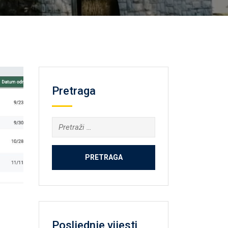
Pretraga
Pretraga:
Posljednje vijesti