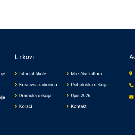
Linkovi
Ad
uje
Istorijat škole
Muzička kultura
Kreativna radionica
Psihološka sekcija
Dramska sekcija
Upis 2026.
lje
Koraci
Kontakt