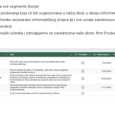
a sve segmente života!
 predavanja koja će biti organizovana u našoj školi, u sklopu informa
učenike računarsko-informatičkog smjera ali i sve ostale zainteresov
ptembra!
naših učenika i zahvaljujemo se saradnicima naše škole, firmi Prod