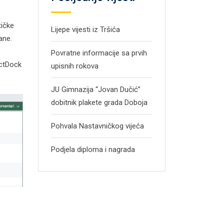
tičke
Lijepe vijesti iz Tršića
ane.
Povratne informacije sa prvih
uctDock
upisnih rokova
JU Gimnazija “Jovan Dučić”
dobitnik plakete grada Doboja
Pohvala Nastavničkog vijeća
Podjela diploma i nagrada