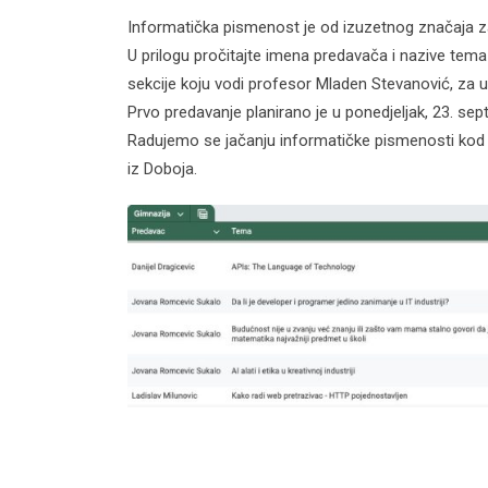
Informatička pismenost je od izuzetnog značaja z
U prilogu pročitajte imena predavača i nazive tema
sekcije koju vodi profesor Mladen Stevanović, za 
Prvo predavanje planirano je u ponedjeljak, 23. se
Radujemo se jačanju informatičke pismenosti kod 
iz Doboja.