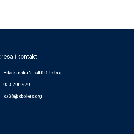
resa i kontakt
Hilandarska 2, 74000 Doboj
053 200 970
ss38@skolers.org