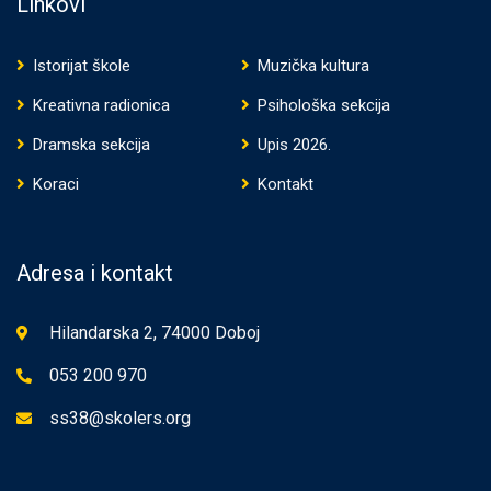
Linkovi
Istorijat škole
Muzička kultura
Kreativna radionica
Psihološka sekcija
Dramska sekcija
Upis 2026.
Koraci
Kontakt
Adresa i kontakt
Hilandarska 2, 74000 Doboj
053 200 970
ss38@skolers.org