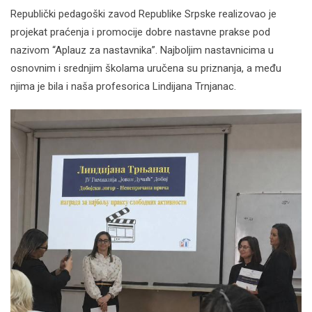
Republički pedagoški zavod Republike Srpske realizovao je
projekat praćenja i promocije dobre nastavne prakse pod
nazivom “Aplauz za nastavnika”. Najboljim nastavnicima u
osnovnim i srednjim školama uručena su priznanja, a među
njima je bila i naša profesorica Lindijana Trnjanac.