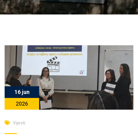
16 jun
2026
Vijesti