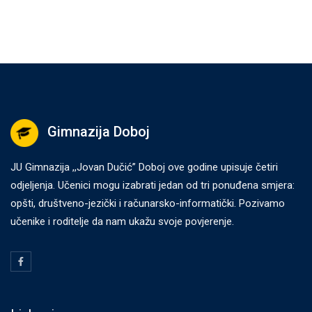
Gimnazija Doboj
JU Gimnazija ,,Jovan Dučić” Doboj ove godine upisuje četiri
odjeljenja. Učenici mogu izabrati jedan od tri ponuđena smjera:
opšti, društveno-jezički i računarsko-informatički. Pozivamo
učenike i roditelje da nam ukažu svoje povjerenje.