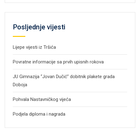
Posljednje vijesti
Lijepe vijesti iz Tršića
Povratne informacije sa prvih upisnih rokova
JU Gimnazija “Jovan Dučić” dobitnik plakete grada
Doboja
Pohvala Nastavničkog vijeća
Podjela diploma i nagrada