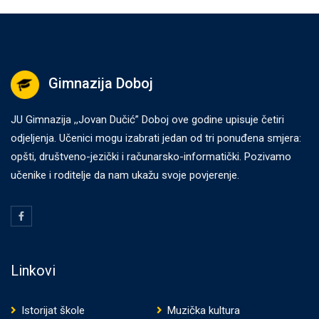
Gimnazija Doboj
JU Gimnazija ,,Jovan Dučić” Doboj ove godine upisuje četiri
odjeljenja. Učenici mogu izabrati jedan od tri ponuđena smjera:
opšti, društveno-jezički i računarsko-informatički. Pozivamo
učenike i roditelje da nam ukažu svoje povjerenje.
Linkovi
Istorijat škole
Muzička kultura