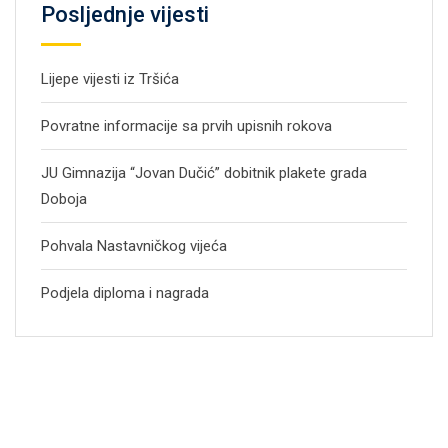
Posljednje vijesti
Lijepe vijesti iz Tršića
Povratne informacije sa prvih upisnih rokova
JU Gimnazija “Jovan Dučić” dobitnik plakete grada
Doboja
Pohvala Nastavničkog vijeća
Podjela diploma i nagrada