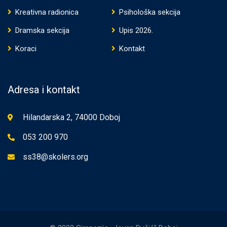
Kreativna radionica
Psihološka sekcija
Dramska sekcija
Upis 2026.
Koraci
Kontakt
Adresa i kontakt
Hilandarska 2, 74000 Doboj
053 200 970
ss38@skolers.org