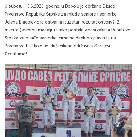
U subotu, 13.6.2026. godine, u Doboju je održano Džudo
Prvenstvo Republike Srpske za mlađe seniore i seniorke.
Jelena Blagojević je ostvarila izuzetan rezultat osvojivši 2.
mjesto (srebrnu medalju) i tako postala viceprvakinja Republike
Srpske za mlađe seniorke, čime se direktno plasirala na
Prvenstvo BiH koje se idući vikend održava u Sarajevu.
Čestitamo!