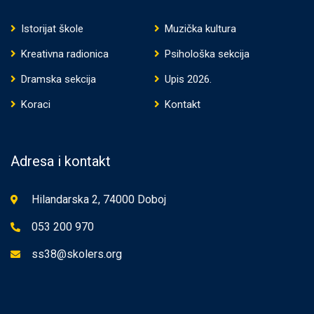
Istorijat škole
Muzička kultura
Kreativna radionica
Psihološka sekcija
Dramska sekcija
Upis 2026.
Koraci
Kontakt
Adresa i kontakt
Hilandarska 2, 74000 Doboj
053 200 970
ss38@skolers.org