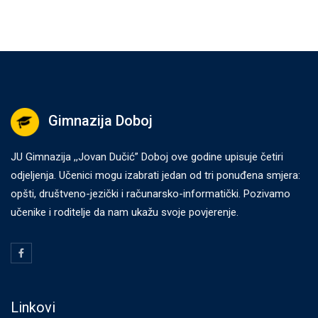
Gimnazija Doboj
JU Gimnazija ,,Jovan Dučić” Doboj ove godine upisuje četiri
odjeljenja. Učenici mogu izabrati jedan od tri ponuđena smjera:
opšti, društveno-jezički i računarsko-informatički. Pozivamo
učenike i roditelje da nam ukažu svoje povjerenje.
Linkovi