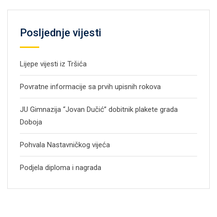
Posljednje vijesti
Lijepe vijesti iz Tršića
Povratne informacije sa prvih upisnih rokova
JU Gimnazija “Jovan Dučić” dobitnik plakete grada
Doboja
Pohvala Nastavničkog vijeća
Podjela diploma i nagrada