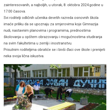
zainteresovanih, a najboljih, u utorak, 8. oktobra 2024.godine u
17.00 časova.
Svi roditelji odličnih učenika devetih razreda osnovnih škola
imaće priliku da se upoznaju za smjerovima koje Gimnazija
nudi, nastavnim planovima i programima, prednostima
školovanja u opštem obrazovanju i mogućnostima studiranja
na svim fakultetima u zemlji i inostranstvu.
Prisutnim roditeljima obratiće se i bivši đaci ove škole i prenijeti
neka svoja lična iskustva.