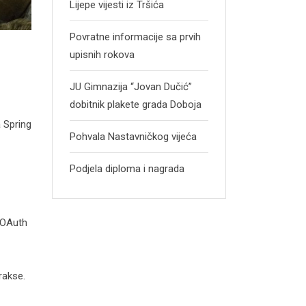
Lijepe vijesti iz Tršića
Povratne informacije sa prvih
upisnih rokova
JU Gimnazija “Jovan Dučić”
dobitnik plakete grada Doboja
a Spring
Pohvala Nastavničkog vijeća
Podjela diploma i nagrada
. OAuth
rakse.