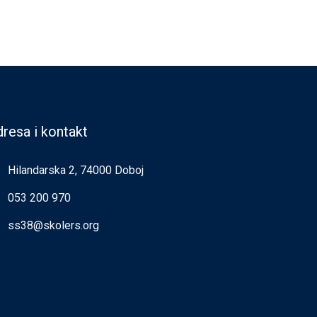
resa i kontakt
Hilandarska 2, 74000 Doboj
053 200 970
ss38@skolers.org