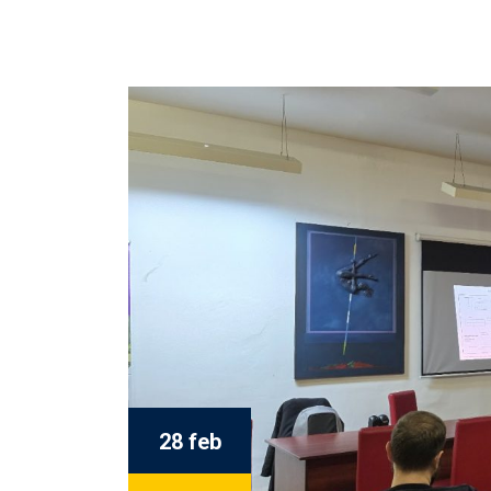
28 feb