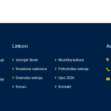
Linkovi
Ad
uje
Istorijat škole
Muzička kultura
Kreativna radionica
Psihološka sekcija
Dramska sekcija
Upis 2026.
lje
Koraci
Kontakt