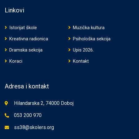
Linkovi
Istorijat škole
Muzička kultura
Kreativna radionica
Psihološka sekcija
Dramska sekcija
Upis 2026.
Koraci
Kontakt
Adresa i kontakt
Hilandarska 2, 74000 Doboj
053 200 970
ss38@skolers.org