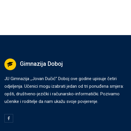
Gimnazija Doboj
JU Gimnazija ,,Jovan Dučić” Doboj ove godine upisuje četiri
odjeljenja. Učenici mogu izabrati jedan od tri ponuđena smjera:
opšti, društveno-jezički i računarsko-informatički. Pozivamo
učenike i roditelje da nam ukažu svoje povjerenje.