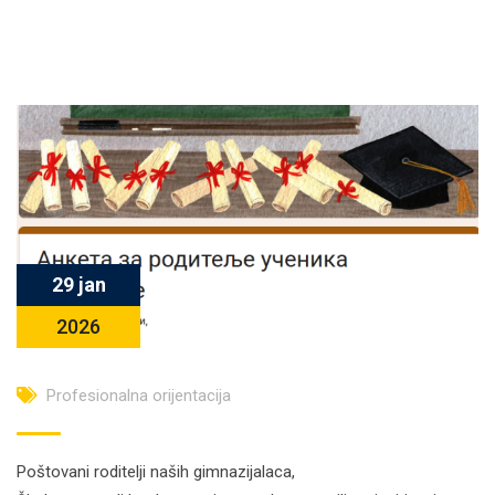
29 jan
2026
Profesionalna orijentacija
Poštovani roditelji naših gimnazijalaca,