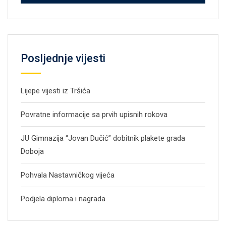
Posljednje vijesti
Lijepe vijesti iz Tršića
Povratne informacije sa prvih upisnih rokova
JU Gimnazija “Jovan Dučić” dobitnik plakete grada
Doboja
Pohvala Nastavničkog vijeća
Podjela diploma i nagrada